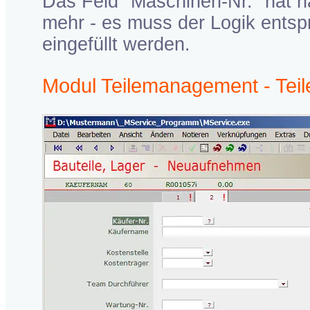
Das Feld "Maschinen-Nr." hat n
mehr - es muss der Logik ents
eingefüllt werden.
Modul Teilemanagement - Teile