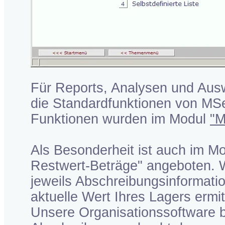
Für Reports, Analysen und Ausw
die Standardfunktionen von MSe
Funktionen wurden im Modul
"M
Als Besonderheit ist auch im Mod
Restwert-Beträge" angeboten. 
jeweils Abschreibungsinformatio
aktuelle Wert Ihres Lagers ermit
Unsere Organisationssoftware be