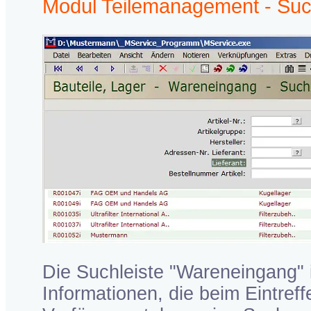
Modul Teilemanagement - Su
Die Suchleiste "Wareneingang" i
Informationen, die beim Eintref