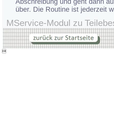
Abschreibung und geht dann aut
über. Die Routine ist jederzeit 
MService-Modul zu Teileb
