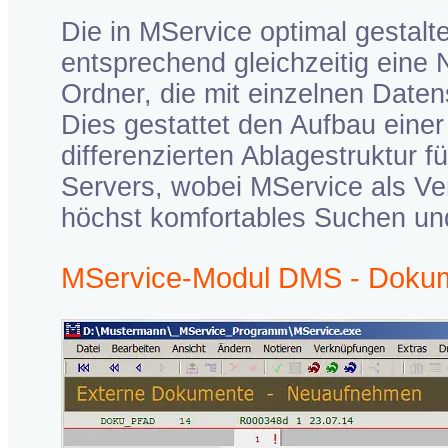
Die in MService optimal gestalt
entsprechend gleichzeitig eine 
Ordner, die mit einzelnen Daten
Dies gestattet den Aufbau eine
differenzierten Ablagestruktur f
Servers, wobei MService als Ver
höchst komfortables Suchen und
MService-Modul DMS - Dokum