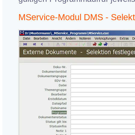
MService-Modul DMS - Selek