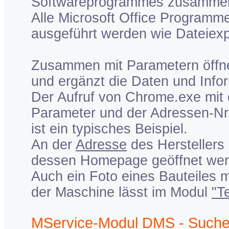
Softwareprogrammes zusammen
Alle Microsoft Office Programm
ausgeführt werden wie Dateiexpl
Zusammen mit Parametern öffne
und ergänzt die Daten und Info
Der Aufruf von Chrome.exe mit 
Parameter und der Adressen-Nr.
ist ein typisches Beispiel.
An der
Adresse
des Herstellers
dessen Homepage geöffnet wer
Auch ein Foto eines Bauteiles 
der Maschine lässt im Modul
"Te
MService-Modul DMS - Such