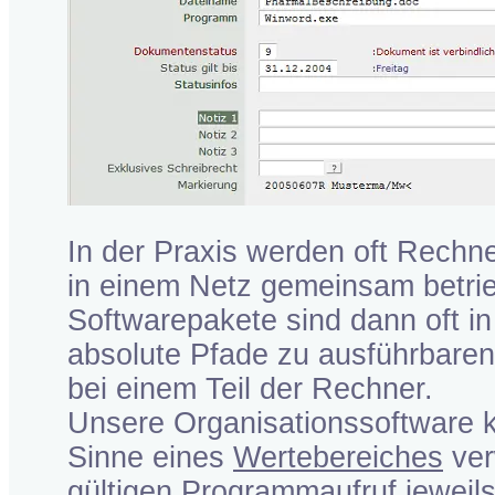
In der Praxis werden oft Rechn
in einem Netz gemeinsam betri
Softwarepakete sind dann oft in 
absolute Pfade zu ausführbare
bei einem Teil der Rechner.
Unsere Organisationssoftware 
Sinne eines
Wertebereiches
ver
gültigen Programmaufruf jeweil