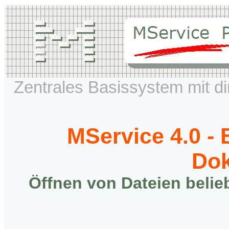
Zentrales Basissystem mit di
MService 4.0 -
Do
Öffnen von Dateien belieb