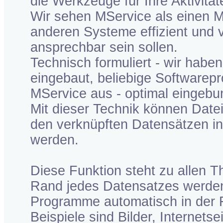
die Werkzeuge für Ihre Aktivität
Wir sehen MService als einen Mi
anderen Systeme effizient und 
ansprechbar sein sollen.
Technisch formuliert - wir habe
eingebaut, beliebige Software
MService aus - optimal eingebu
Mit dieser Technik können Datei
den verknüpften Datensätzen in
werden.
Diese Funktion steht zu allen 
Rand jedes Datensatzes werden 
Programme automatisch in der 
Beispiele sind Bilder, Internets